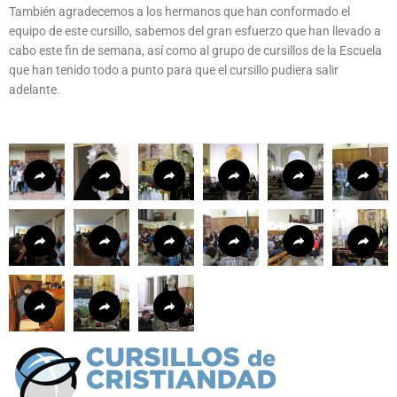
También agradecemos a los hermanos que han conformado el
equipo de este cursillo, sabemos del gran esfuerzo que han llevado a
cabo este fin de semana, así como al grupo de cursillos de la Escuela
que han tenido todo a punto para que el cursillo pudiera salir
adelante.