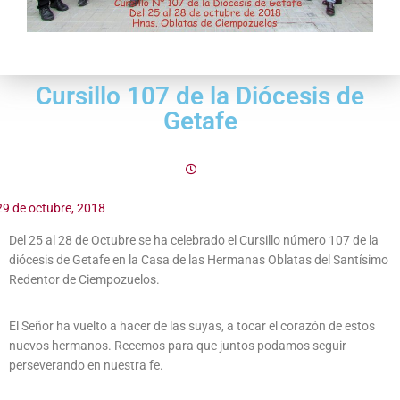
Cursillo 107 de la Diócesis de
Getafe
29 de octubre, 2018
Del 25 al 28 de Octubre se ha celebrado el Cursillo número 107 de la
diócesis de Getafe en la Casa de las Hermanas Oblatas del Santísimo
Redentor de Ciempozuelos.
El Señor ha vuelto a hacer de las suyas, a tocar el corazón de estos
nuevos hermanos. Recemos para que juntos podamos seguir
perseverando en nuestra fe.