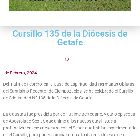
Cursillo 135 de la Diócesis de
Getafe
11 de Febrero, 2024
Del 1 al 4 de Febrero, en la Casa de Espiritualidad Hermanas Oblatas
del Santísimo Redentor de Ciempozuelos, se ha celebrado el Cursillo
de Cristiandad Nº 135 de la Diócesis de Getafe.
La clausura fue presidida por don Jaime Bertodano, vicario episcopal
de Apostolado Seglar, que animó a los nuevos cursillistas a
profundizar en ese encuentro con el Señor que habían experimentado
en el Cursillo, para poder caminar el cuarto día en la Iglesia y en