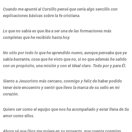
Cuando me apunté al Cursillo pensé que sería algo sencillo con
explicaciones básicas sobre la fe cristiana.
Lo que no sabía es que iba a ser una de las formaciones más
completas que he recibido hasta hoy.
No sólo por todo lo que he aprendido nuevo, aunque pensaba que ya
sabía bastante, cosa que he visto que no, si no que además he salido
con un propósito, una misión y con el Ideal claro. Todo por y para Él.
Siento a Jesucristo más cercano, conmigo y feliz de haber podido
tener éste encuentro y sentir que llevo la marca de su sello en mi
corazón.
Quiero ser como el equipo que nos ha acompañado y estar llena de Su
amor como ellos.
Ahora sé que Dios me quiere en su proyecto, que cuenta conmigo,