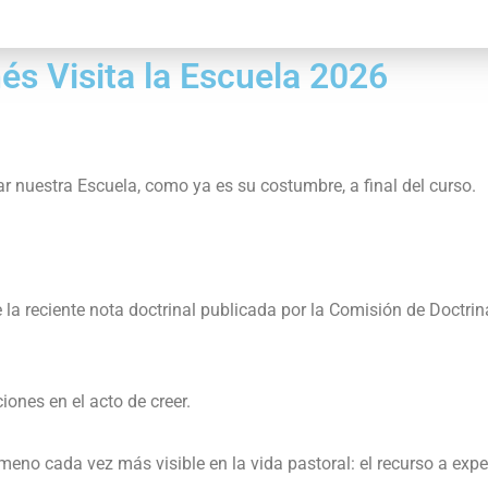
és Visita la Escuela 2026
ar nuestra Escuela, como ya es su costumbre, a final del curso.
la reciente nota doctrinal publicada por la Comisión de Doctri
ones en el acto de creer.
meno cada vez más visible en la vida pastoral: el recurso a exp