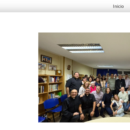
Inicio
26