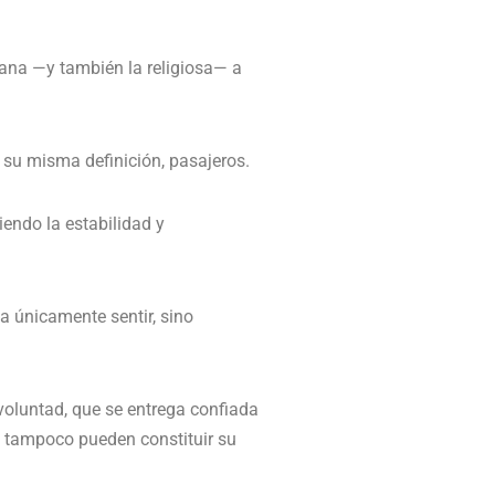
mana —y también la religiosa— a
 su misma definición, pasajeros.
endo la estabilidad y
ca únicamente sentir, sino
 voluntad, que se entrega confiada
ro tampoco pueden constituir su