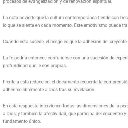
procesos de evangelización y de renovación espiritual.
La nota advierte que la cultura contemporánea tiende con fre
lo que se siente en cada momento. Este emotivismo puede tras
Cuando esto sucede, el riesgo es que la adhesión del creyente
La fe podría entonces confundirse con una sucesión de experi
profundidad que le son propias.
Frente a esta reducción, el documento recuerda la comprensión c
adherirse libremente a Dios tras su revelación.
En esta respuesta intervienen todas las dimensiones de la pers
a Dios; y también la afectividad, que participa del encuentro 
fundamento único.