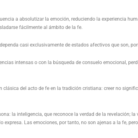
cuencia a absolutizar la emoción, reduciendo la experiencia hu
ladarse fácilmente al ámbito de la fe.
 dependa casi exclusivamente de estados afectivos que son, por
encias intensas o con la búsqueda de consuelo emocional, perdi
lásica del acto de fe en la tradición cristiana: creer no signifi
ona: la inteligencia, que reconoce la verdad de la revelación; la
y lo expresa. Las emociones, por tanto, no son ajenas a la fe, pe