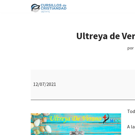
Saltar
al
contenido
Ultreya de Ver
por
12/07/2021
Tod
A l