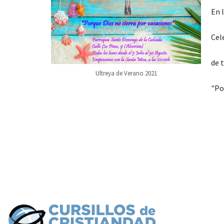
En 
Cel
de t
Ultreya de Verano 2021
"Po