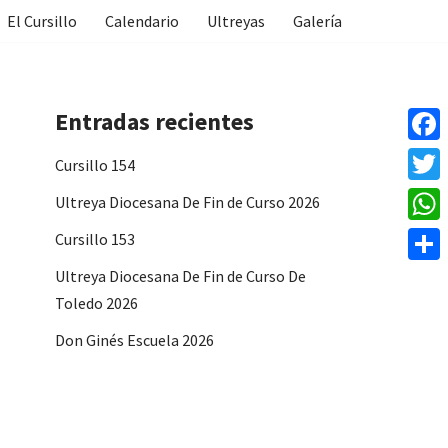
El Cursillo
Calendario
Ultreyas
Galería
Entradas recientes
Face
Cursillo 154
Twitt
Ultreya Diocesana De Fin de Curso 2026
What
Cursillo 153
Ultreya Diocesana De Fin de Curso De
Compa
Toledo 2026
Don Ginés Escuela 2026