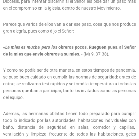
Diócesis, para intentar discernir si el Señor les pide dar un paso más
en el compromiso en la Iglesia, dentro de nuestro Movimiento.
Parece que varios de ellos van a dar ese paso, cosa que nos produce
gran alegría, pues como dijo el Señor:
«La mies es mucha, pero los
obreros pocos. Rueguen pues, al Señor
de la mies que envíe obreros a su mies.»
(Mt 9, 37-38),
Y como no podía ser de otra manera, en estos tiempos de pandemia,
se puso buen cuidado en cumplir las normas de seguridad: antes de
entrar, se realizaron test rápidos y se tomó la temperatura a todas las
personas que iban a participar, tanto los invitados como las personas
del equipo.
Además, las hermanas oblatas tienen todo preparado para cumplir
todo lo indicado por las autoridades: habitaciones individuales con
baño, distancia de seguridad en salas, comedor y capillas,
ventilación y limpieza frecuente de todas las habitaciones, geles