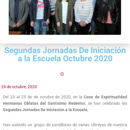
Segundas Jornadas De Iniciación
a la Escuela Octubre 2020
29 de octubre, 2020
Del 23 al 25 de de octubre de 2020, en la
Casa de Espiritualidad
Hermanas Oblatas del Santísimo Redento
r, se han celebrado las
Segundas Jornadas De Iniciación a la Escuela
,
Han asistido un grupo de cursillistas de varias Ultreyas de nuestra