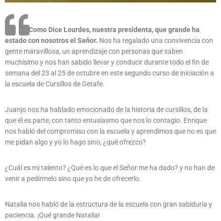
Como Dice Lourdes, nuestra presidenta, que grande ha
estado con nosotros el Señor.
Nos ha regalado una convivencia con
gente maravillosa, un aprendizaje con personas que saben
muchísimo y nos han sabido llevar y conducir durante todo el fin de
semana del 23 al 25 de octubre en este segundo curso de iniciación a
la escuela de Cursillos de Getafe.
Juanjo nos ha hablado emocionado de la historia de cursillos, de la
que él es parte, con tanto entusiasmo que nos lo contagio. Enrique
nos habló del compromiso con la escuela y aprendimos que no es que
me pidan algo y yo lo hago sino, ¿qué ofrezco?
¿Cuál es mi talento? ¿Qué es lo que el Señor me ha dado? y no han de
venir a pedírmelo sino que yo he de ofrecerlo.
Natalia nos habló de la estructura de la escuela con gran sabiduría y
paciencia. ¡Qué grande Natalia!