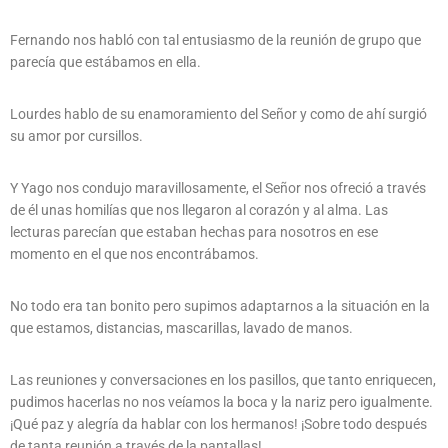
Fernando nos habló con tal entusiasmo de la reunión de grupo que
parecía que estábamos en ella.
Lourdes hablo de su enamoramiento del Señor y como de ahí surgió
su amor por cursillos.
Y Yago nos condujo maravillosamente, el Señor nos ofreció a través
de él unas homilías que nos llegaron al corazón y al alma. Las
lecturas parecían que estaban hechas para nosotros en ese
momento en el que nos encontrábamos.
No todo era tan bonito pero supimos adaptarnos a la situación en la
que estamos, distancias, mascarillas, lavado de manos.
Las reuniones y conversaciones en los pasillos, que tanto enriquecen,
pudimos hacerlas no nos veíamos la boca y la nariz pero igualmente.
¡Qué paz y alegría da hablar con los hermanos! ¡Sobre todo después
de tanta reunión a través de la pantallas!