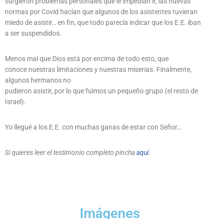
surgieron problemas personales que le impedían ir, las nuevas
normas por Covid hacían que algunos de los asistentes tuvieran
miedo de asistir… en fin, que todo parecía indicar que los E.E. iban
a ser suspendidos.
Menos mal que Dios está por encima de todo esto, que
conoce nuestras limitaciones y nuestras miserias. Finalmente,
algunos hermanos no
pudieron asistir, por lo que fuimos un pequeño grupo (el resto de
Israel).
Yo llegué a los E.E. con muchas ganas de estar con Señor…
Si quieres leer el testimonio completo pincha
aquí
.
Imágenes