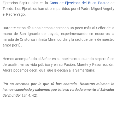
Ejercicios Espirituales en la
Casa de Ejercicios del Buen Pastor
de
Toledo. Los Ejercicios han sido impartidos por el Padre Miguel Ángel y
el Padre Yago.
Durante estos días nos hemos acercado un poco más al Señor de la
mano de San Ignacio de Loyola, experimentando en nosotros la
mirada de Cristo, su infinita Misericordia y la sed que tiene de nuestro
amor por Él.
Hemos acompañado al Señor en su nacimiento, cuando se perdió en
Jerusalén, en su vida pública y en su Pasión, Muerte y Resurrección.
Ahora podemos decir, igual que le decían a la Samaritana:
“
Ya no creemos por lo que tú has contado. Nosotros mismos lo
hemos escuchado y sabemos que éste es verdaderamente el Salvador
del mundo
” (Jn 4, 42).