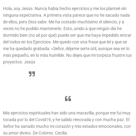
Hola, soy Jesús. Nunca había hecho ejercicios y me los planteé sin
ninguna expectativa. A primera vista parece que no he sacado nada
de ellos, pero Dios sabe. Me ha costado muchísimo el silencio, y a
veces no he podido mantenerlo. Esto, unido a que ningún día he
dormido bien (no sé por qué) puede ser que me haya impedido entrar
del todos en los Ejercicios. Me quedo con una frase que leí y que se
me ha quedado grabada: «Señor, déjame serte útil, aunque sea en lo
más pequeño, en lo más humilde. No dejes que mi torpeza frustre tus
proyectos. Jesús
Mis ejercicios espirituales han sido una maravilla, porque me fui muy
tocada por lo del Covid19, y he salido renovada y con mucha paz. El
Señor ha sanado mucho mi corazón y mis estados emocionales, con
su amor divino. De Colores. Cecilia