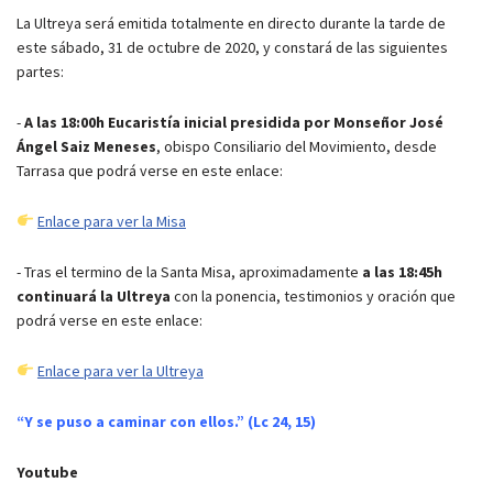
La Ultreya será emitida totalmente en directo durante la tarde de
este sábado, 31 de octubre de 2020, y constará de las siguientes
partes:
-
A las 18:00h Eucaristía
inicial presidida por Monseñor José
Ángel Saiz Meneses
, obispo Consiliario del Movimiento, desde
Tarrasa que podrá verse en este enlace:
Enlace para ver la Misa
- Tras el termino de la Santa Misa, aproximadamente
a las 18:45h
continuará la Ultreya
con la ponencia, testimonios y oración que
podrá verse en este enlace:
Enlace para ver la Ultreya
“Y se puso a caminar con ellos.” (Lc 24, 15)
Youtube